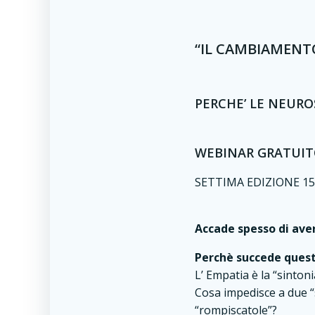
“IL CAMBIAMENTO
PERCHE’ LE NEURO
WEBINAR GRATUI
SETTIMA EDIZIONE 15 
Accade spesso di ave
Perchè succede ques
L’ Empatia è la “sinton
Cosa impedisce a due “
“rompiscatole”?