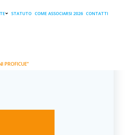
TE
STATUTO
COME ASSOCIARSI 2026
CONTATTI
 L’EMPATIA, LE
NI PROFICUE”