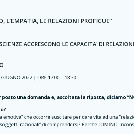
, L’EMPATIA, LE RELAZIONI PROFICUE”
SCIENZE ACCRESCONO LE CAPACITA’ DI RELAZION
TO
GIUGNO 2022 | ORE 17:00 – 18:30
r posto una domanda e, ascoltata la riposta, diciamo “N
to?
ia emotiva” che occorre suscitare per dare vita ad una “relazi
soggetti razionali” di comprendersi? Perché l’OMINO-Incons