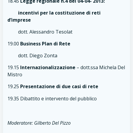
18.45
Legge regionale n.4 del 04-04- 2013:
incentivi per la costituzione di reti
d’imprese
dott. Alessandro Tesolat
19.00
Business Plan di Rete
dott. Diego Zonta
19.15
Internazionalizzazione
– dott.ssa Michela Del
Mistro
19.25
Presentazione di due casi di rete
19.35 Dibattito e intervento del pubblico
Moderatore: Gilberto Del Pizzo