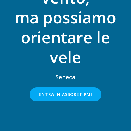
ma possiamo
orientare le
vele
Seneca
ENTRA IN ASSORETIPMI