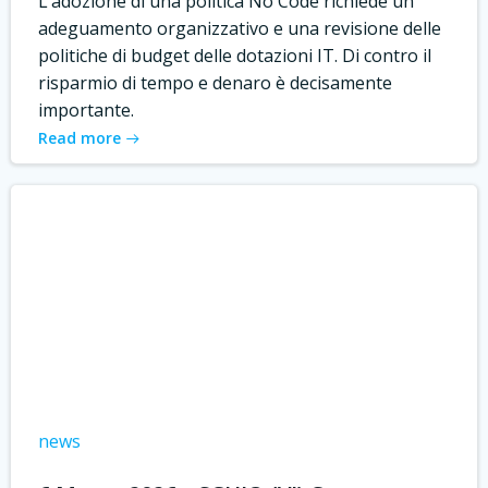
L’adozione di una politica No Code richiede un
adeguamento organizzativo e una revisione delle
politiche di budget delle dotazioni IT. Di contro il
risparmio di tempo e denaro è decisamente
importante.
Read more
news