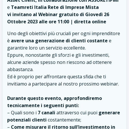
Asset Client, in collaborazione con ASSORETIPMI
e
Teamreti Italia Rete di Imprese Mista
vi invitano al
Webinar gratuito di Giovedì 26
Ottobre 2023 alle ore 11:00 | diretta online
Uno degli obiettivi più cruciali per ogni imprenditore
è
avere una generazione di clienti costante
e
garantire loro un servizio eccellente.
Eppure, nonostante gli sforzi e gli investimenti,
alcune aziende spesso non riescono ad ottenere
abbastanza.
Ed è proprio per affrontare questa sfida che ti
invitiamo a partecipare al nostro prossimo webinar.
Durante questo evento, approfondiremo
tecnicamente i seguenti punti:
– Quali sono i
7 canali
attraverso cui puoi
generare
potenziali clienti
costantemente;
–
Come misurare il ritorno sull’investimento in