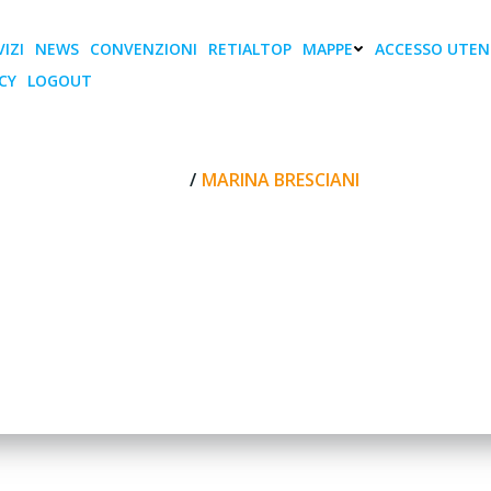
IZI
NEWS
CONVENZIONI
RETIALTOP
MAPPE
ACCESSO UTEN
CY
LOGOUT
Marina Bresciani
HOME
MARINA BRESCIANI