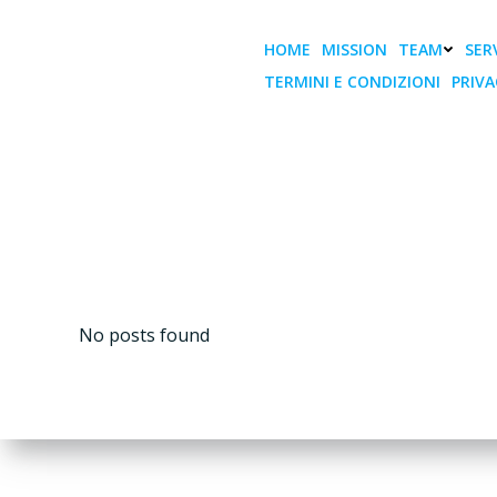
Vai
al
HOME
MISSION
TEAM
SERV
contenuto
TERMINI E CONDIZIONI
PRIVA
No posts found