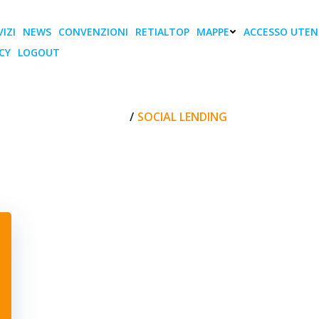
IZI
NEWS
CONVENZIONI
RETIALTOP
MAPPE
ACCESSO UTEN
CY
LOGOUT
social lending
HOME
SOCIAL LENDING