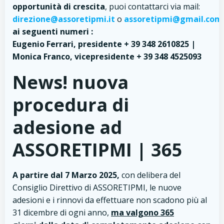
opportunità di crescita
, puoi contattarci via mail:
direzione@assoretipmi.it
o
assoretipmi@gmail.co
ai seguenti numeri :
Eugenio Ferrari, presidente + 39 348 2610825 |
Monica Franco, vicepresidente + 39 348 4525093
News! nuova
procedura di
adesione ad
ASSORETIPMI | 365
A partire dal 7 Marzo 2025,
con delibera del
Consiglio Direttivo di ASSORETIPMI, le nuove
adesioni e i rinnovi da effettuare non scadono più al
31 dicembre di ogni anno,
ma valgono 365