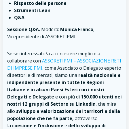
Rispetto delle persone
Strumenti Lean
Q&A
Sessione Q&A.
Modera:
Monica Franco
,
Vicepresidente di ASSORETIPMI
Se sei interessato/a a conoscere meglio e a
collaborare con
ASSORETIPMI – ASSOCIAZIONE RETI
DI IMPRESE PMI
, come Associato o Delegato esperto
di settori e di mercati, siamo una
realtà nazionale e
indipendente presente in tutte le Regioni
Italiane e in alcuni Paesi Esteri con i nostri
Delegati e Delegate
e con più di
150.000 utenti nei
nostri 12 gruppi di Settore su Linkedin
, che mira
allo
sviluppo e valorizzazione dei territori e della
popolazione che ne fa parte,
attraverso
la
coesione e l’inclusione
e
dello sviluppo di