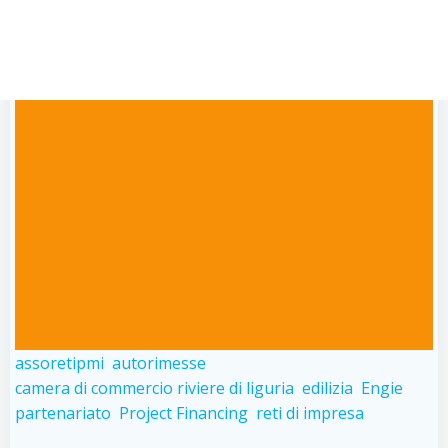
di rilancio e
innovazione
assoretipmi
autorimesse
camera di commercio riviere di liguria
edilizia
Engie
partenariato
Project Financing
reti di impresa