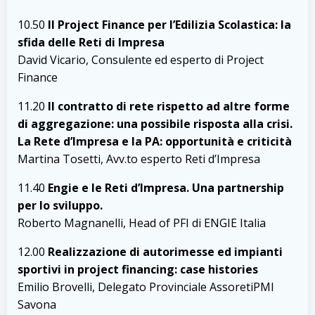
10.50
Il Project Finance per l’Edilizia Scolastica: la
sfida delle Reti di Impresa
David Vicario, Consulente ed esperto di Project
Finance
11.20
Il contratto di rete rispetto ad altre forme
di aggregazione: una possibile risposta alla crisi.
La Rete d’Impresa e la PA: opportunità e criticità
Martina Tosetti, Avv.to esperto Reti d’Impresa
11.40
Engie e le Reti d’Impresa. Una partnership
per lo sviluppo.
Roberto Magnanelli, Head of PFI di ENGIE Italia
12.00
Realizzazione di autorimesse ed impianti
sportivi in project financing: case histories
Emilio Brovelli, Delegato Provinciale AssoretiPMI
Savona