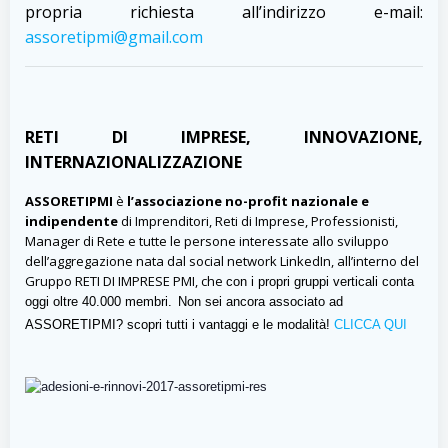
propria richiesta all’indirizzo e-mail:
assoretipmi@gmail.com
RETI DI IMPRESE, INNOVAZIONE,
INTERNAZIONALIZZAZIONE
ASSORETIPMI
è
l’associazione no-profit nazionale e
indipendente
di Imprenditori, Reti di Imprese, Professionisti,
Manager di Rete e tutte le persone interessate allo sviluppo
dell’aggregazione nata dal social network LinkedIn, all’interno del
Gruppo RETI DI IMPRESE PMI,
che
con i propri gruppi verticali conta
oggi oltre 40.000 membri.
Non sei ancora associato ad
ASSORETIPMI? scopri tutti i vantaggi e le modalità!
CLICCA QUI