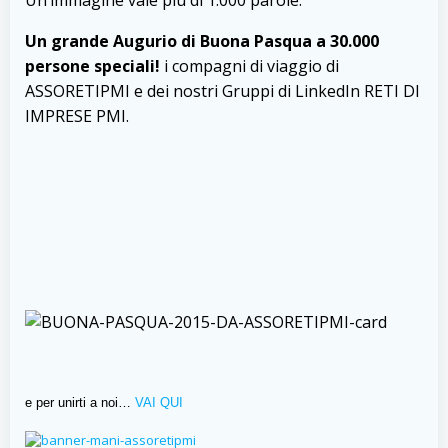
Un’immagine vale più di 1.000 parole.
Un grande Augurio di Buona Pasqua a 30.000
persone speciali!
i compagni di viaggio di
ASSORETIPMI e dei nostri Gruppi di LinkedIn RETI DI
IMPRESE PMI.
e per unirti a noi…
VAI QUI