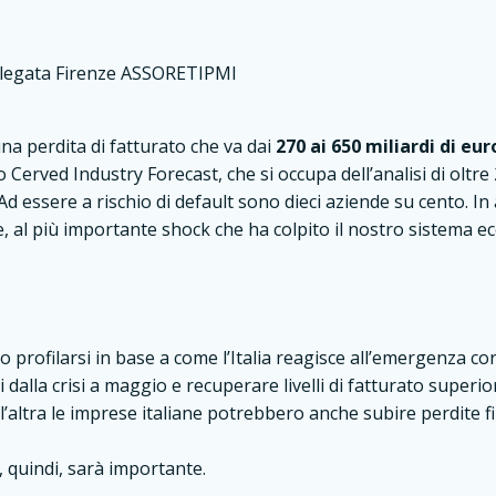
Delegata Firenze ASSORETIPMI
na perdita di fatturato che va dai
270 ai 650 miliardi di eur
Cerved Industry Forecast, che si occupa dell’analisi di oltre 
Ad essere a rischio di default sono dieci aziende su cento. In a
e, al più importante shock che ha colpito il nostro sistema 
 profilarsi in base a come l’Italia reagisce all’emergenza co
alla crisi a maggio e recuperare livelli di fatturato superior
altra le imprese italiane potrebbero anche subire perdite fin
, quindi, sarà importante.