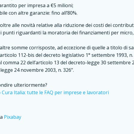
antito per impresa a €5 milioni;
e con altre garanzie: fino all’80%.
oltre alle novità relative alla riduzione dei costi dei contributi
i punti riguardanti la moratoria dei finanziamenti per micro,
 altre somme corrisposte, ad eccezione di quelle a titolo di sa
’articolo 112-bis del decreto legislativo 1° settembre 1993, n.
 al comma 22 dell’articolo 13 del decreto-legge 30 settembre 
a legge 24 novembre 2003, n. 326”.
ondire ulteriormente?
 Cura Italia: tutte le FAQ per imprese e lavoratori
da
Pixabay