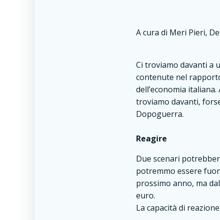
A cura di Meri Pieri, 
Ci troviamo davanti a u
contenute nel rapporto 
dell’economia italiana. 
troviamo davanti, fors
Dopoguerra.
Reagire
Due scenari potrebbero
potremmo essere fuori d
prossimo anno, ma dall’
euro.
La capacità di reazione