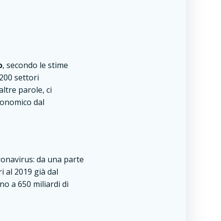
o
, secondo le stime
200 settori
ltre parole, ci
economico dal
ronavirus: da una parte
i al 2019 già dal
o a 650 miliardi di