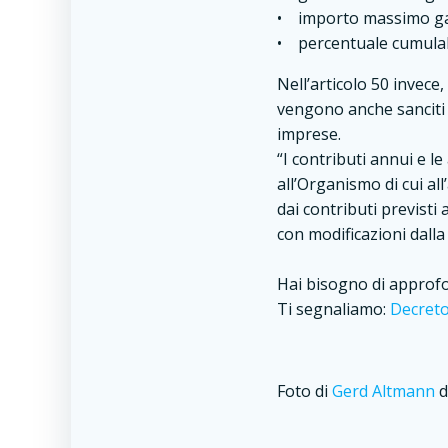
• importo massimo gar
• percentuale cumulabil
Nell’articolo 50 invece, 
vengono anche sanciti 
imprese.
“I contributi annui e le
all’Organismo di cui all
dai contributi previsti
con modificazioni dall
Hai bisogno di approf
Ti segnaliamo:
Decreto
Foto di
Gerd Altmann