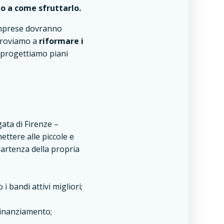
o a come sfruttarlo.
 imprese dovranno
 Proviamo a
riformare i
, progettiamo piani
gata di Firenze –
ttere alle piccole e
partenza della propria
i bandi attivi migliori;
finanziamento;