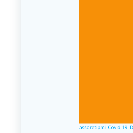
assoretipmi
Covid-19
D