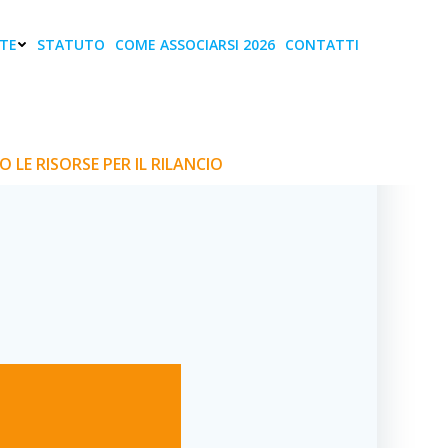
TE
STATUTO
COME ASSOCIARSI 2026
CONTATTI
r il rilancio
 LE RISORSE PER IL RILANCIO