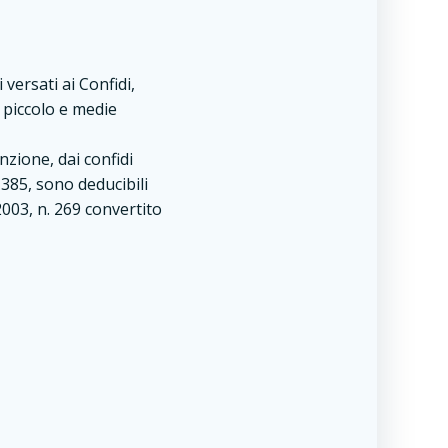
 versati ai Confidi,
 piccolo e medie
nzione, dai confidi
 385, sono deducibili
2003, n. 269 convertito