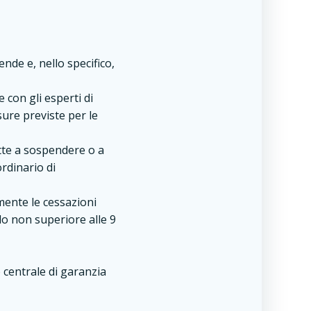
nde e, nello specifico,
 con gli esperti di
sure previste per le
ette a sospendere o a
ordinario di
mente le cessazioni
do non superiore alle 9
 centrale di garanzia