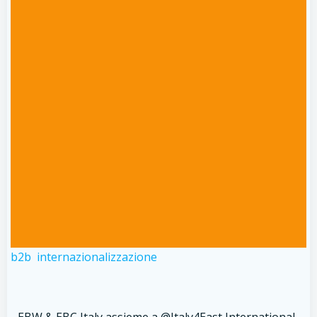
b2b
internazionalizzazione