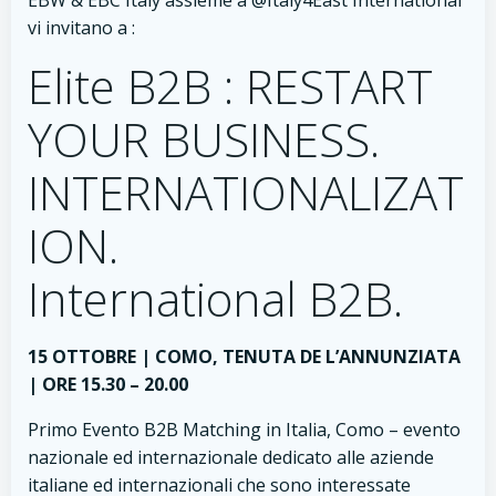
EBW & EBC Italy assieme a @Italy4East International
vi invitano a :
Elite B2B : RESTART
YOUR BUSINESS.
INTERNATIONALIZAT
ION.
International B2B.
15 OTTOBRE | COMO, TENUTA DE L’ANNUNZIATA
| ORE 15.30 – 20.00
Primo Evento B2B Matching in Italia, Como – evento
nazionale ed internazionale dedicato alle aziende
italiane ed internazionali che sono interessate