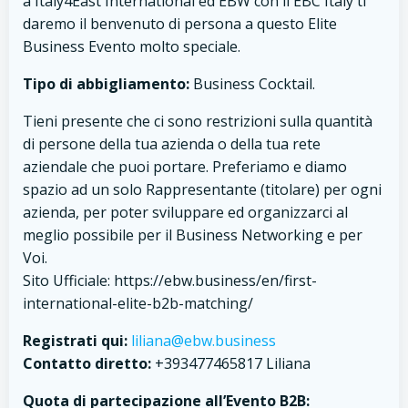
a Italy4East International ed EBW con il EBC Italy ti
daremo il benvenuto di persona a questo Elite
Business Evento molto speciale.
Tipo di abbigliamento:
Business Cocktail.
Tieni presente che ci sono restrizioni sulla quantità
di persone della tua azienda o della tua rete
aziendale che puoi portare. Preferiamo e diamo
spazio ad un solo Rappresentante (titolare) per ogni
azienda, per poter sviluppare ed organizzarci al
meglio possibile per il Business Networking e per
Voi.
Sito Ufficiale: https://ebw.business/en/first-
international-elite-b2b-matching/
Registrati qui:
liliana@ebw.business
Contatto diretto:
+393477465817 Liliana
Quota di partecipazione all’Evento B2B: