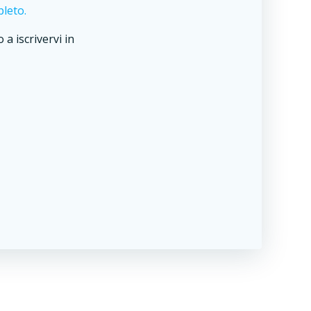
leto.
 a iscrivervi in