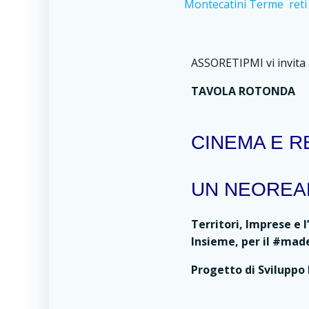
Montecatini Terme
ret
ASSORETIPMI vi invita 
TAVOLA ROTONDA
CINEMA E RE
UN NEOREAL
Territori, Imprese e 
Insieme, per il #made
Progetto di Sviluppo 