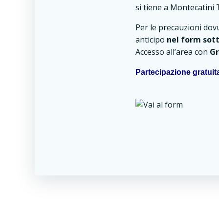
si tiene a Montecatin
Per le precauzioni dovut
anticipo
nel form sot
Accesso all’area con
Gr
Partecipazione gratuit