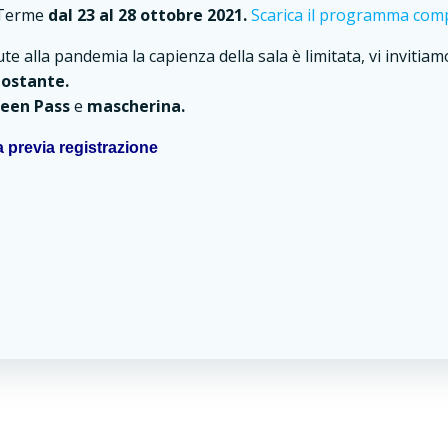
i Terme
dal 23 al 28 ottobre 2021.
Scarica il programma comp
e alla pandemia la capienza della sala è limitata, vi invitiamo
tostante.
een Pass
e
mascherina.
a previa registrazione