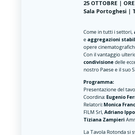
25 OTTOBRE | ORE 
Sala Portoghesi | 
Come in tutti i settori,
e
aggregazioni stabi
opere cinematografiche
Con il vantaggio ulteri
condivisione
delle ecc
nostro Paese e il suo S
Programma:
Presentazione del tavo
Coordina:
Eugenio Fer
Relatori
: Monica Fran
FILM Srl,
Adriano Ippo
Tiziana Zampieri
Amm
La Tavola Rotonda si s