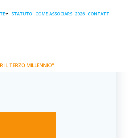
TE
STATUTO
COME ASSOCIARSI 2026
CONTATTI
EMA E RETI: UN
ILLENNIO”
R IL TERZO MILLENNIO”