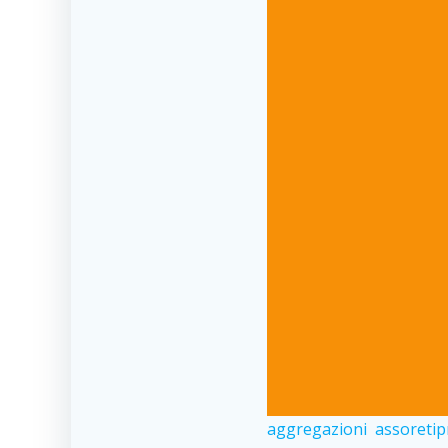
aggregazioni
assoreti