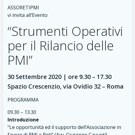
ASSORETIPMI
vi invita all’Evento
“Strumenti Operativi
per il Rilancio delle
PMI”
30 Settembre 2020 | ore 9.30 – 17.30
Spazio Crescenzio, via Ovidio 32 – Roma
PROGRAMMA
09.30 – 13.30
Introduzione
“Le opportunità ed il supporto dell’Associazione in
favore di PMI e Reti” (Avv. Giuseppe Cavuoti)