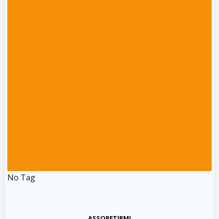
No Tag
ASSORETIPMI