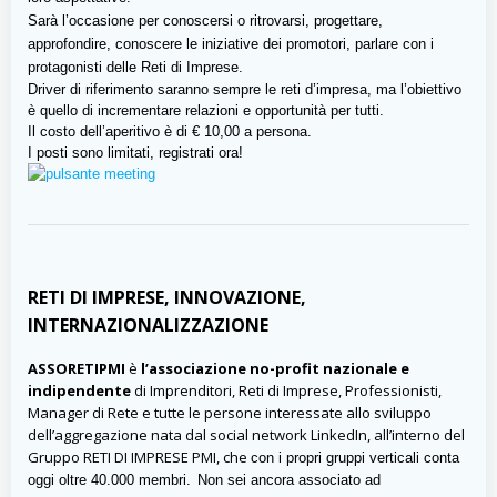
Sarà l’occasione per conoscersi o ritrovarsi, progettare,
approfondire, conoscere le iniziative dei promotori, parlare con i
protagonisti delle Reti di Imprese.
Driver di riferimento saranno sempre le reti d’impresa, ma l’obiettivo
è quello di
incrementare relazioni e opportunità per tutti.
Il costo dell’aperitivo è di € 10,00 a persona.
I posti sono limitati, registrati ora!
RETI DI IMPRESE, INNOVAZIONE,
INTERNAZIONALIZZAZIONE
ASSORETIPMI
è
l’associazione no-profit nazionale e
indipendente
di Imprenditori, Reti di Imprese, Professionisti,
Manager di Rete e tutte le persone interessate allo sviluppo
dell’aggregazione nata dal social network LinkedIn, all’interno del
Gruppo RETI DI IMPRESE PMI,
che
con i propri gruppi verticali conta
oggi oltre 40.000 membri.
Non sei ancora associato ad