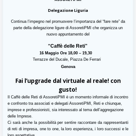
Delegazione Liguria
Continua l’impegno nel promuovere l’importanza del “fare rete” da
parte della delegazione ligure di AssoretiPMI che organizza un
nuovo appuntamento del
“Caffè delle Reti”
16 Maggio Ore 18,00 – 19,30
Terrazze del Ducale, Piazza De Ferrari
Genova
Fai l’upgrade dal virtuale al reale! con
gusto!
Il Caffè delle Reti di AssoretiPMI è un momento informale di incontro
e confronto tra associati e delegati AssoretiPMI, Reti e chiunque,
imprese e professionisti, sia interessato al tema dell’aggregazione
delle Imprese.
Ci sarà anche la possibilità per sentire raccontare da rappresentanti
di reti di impresa, one to one, la loro esperienza, i loro successi e le
loro aspettative.