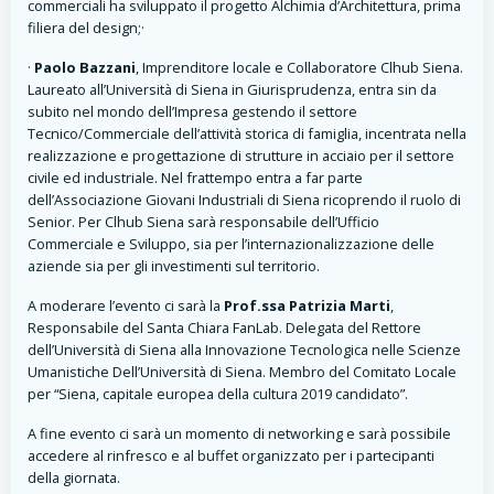
commerciali ha sviluppato il progetto Alchimia d’Architettura, prima
filiera del design;·
·
Paolo Bazzani
, Imprenditore locale e Collaboratore Clhub Siena.
Laureato all’Università di Siena in Giurisprudenza, entra sin da
subito nel mondo dell’Impresa gestendo il settore
Tecnico/Commerciale dell’attività storica di famiglia, incentrata nella
realizzazione e progettazione di strutture in acciaio per il settore
civile ed industriale. Nel frattempo entra a far parte
dell’Associazione Giovani Industriali di Siena ricoprendo il ruolo di
Senior. Per Clhub Siena sarà responsabile dell’Ufficio
Commerciale e Sviluppo, sia per l’internazionalizzazione delle
aziende sia per gli investimenti sul territorio.
A moderare l’evento ci sarà la
Prof.ssa Patrizia Marti
,
Responsabile del Santa Chiara FanLab. Delegata del Rettore
dell’Università di Siena alla Innovazione Tecnologica nelle Scienze
Umanistiche Dell’Università di Siena. Membro del Comitato Locale
per “Siena, capitale europea della cultura 2019 candidato”.
A fine evento ci sarà un momento di networking e sarà possibile
accedere al rinfresco e al buffet organizzato per i partecipanti
della giornata.