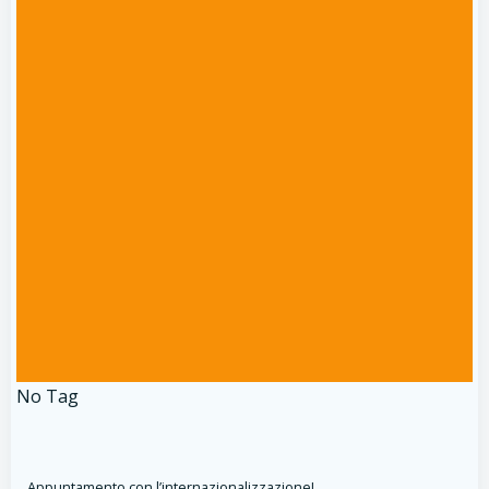
No Tag
Appuntamento con l’internazionalizzazione!