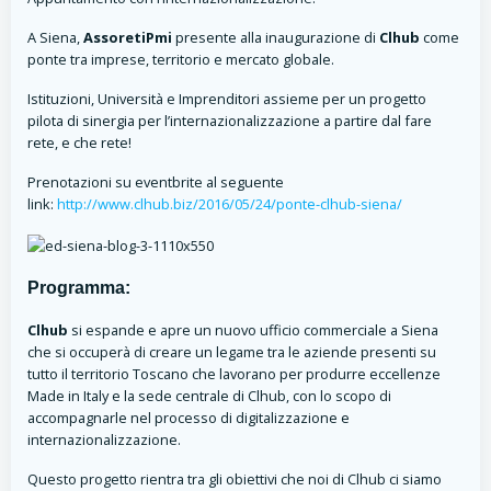
A Siena,
AssoretiPmi
presente alla inaugurazione di
Clhub
come
ponte tra imprese, territorio e mercato globale.
Istituzioni, Università e Imprenditori assieme per un progetto
pilota di sinergia per l’internazionalizzazione a partire dal fare
rete, e che rete!
Prenotazioni su eventbrite al seguente
link:
http://www.clhub.biz/2016/05/24/ponte-clhub-siena/
Programma:
Clhub
si espande e apre un nuovo ufficio commerciale a Siena
che si occuperà di creare un legame tra le aziende presenti su
tutto il territorio Toscano che lavorano per produrre eccellenze
Made in Italy e la sede centrale di Clhub, con lo scopo di
accompagnarle nel processo di digitalizzazione e
internazionalizzazione.
Questo progetto rientra tra gli obiettivi che noi di Clhub ci siamo