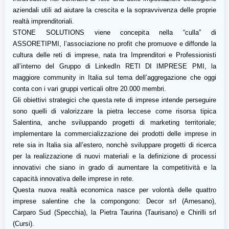
aziendali utili ad aiutare la crescita e la sopravvivenza delle proprie
realtà imprenditoriali.
STONE SOLUTIONS viene concepita nella “culla” di
ASSORETIPMI, l’associazione no profit che promuove e diffonde la
cultura delle reti di imprese, nata tra Imprenditori e Professionisti
all’interno del Gruppo di LinkedIn RETI DI IMPRESE PMI, la
maggiore community in Italia sul tema dell’aggregazione che oggi
conta con i vari gruppi verticali oltre 20.000 membri.
Gli obiettivi strategici che questa rete di imprese intende perseguire
sono quelli di valorizzare la pietra leccese come risorsa tipica
Salentina, anche sviluppando progetti di marketing territoriale;
implementare la commercializzazione dei prodotti delle imprese in
rete sia in Italia sia all’estero, nonchè sviluppare progetti di ricerca
per la realizzazione di nuovi materiali e la definizione di processi
innovativi che siano in grado di aumentare la competitività e la
capacità innovativa delle imprese in rete.
Questa nuova realtà economica nasce per volontà delle quattro
imprese salentine che la compongono: Decor srl (Arnesano),
Carparo Sud (Specchia), la Pietra Taurina (Taurisano) e Chirilli srl
(Cursi).