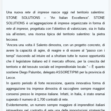
Una nuova
rete di imprese
nasce oggi nel territorio salentino:
STONE SOLUTIONS – “An Italian Excellence”. STONE
SOLUTIONS è un’aggregazione di imprese organizzate in forma di
rete di imprese
, progettata con l’obiettivo di valorizzare, sia in Italia
sia all’estero, una risorsa tipica del territorio salentino: la pietra
leccese.
“Ancora una volta il Salento dimostra, con un progetto concreto, di
avere la capacità di agire, di reagire e di essere al “passo con i
tempi” riuscendo ad intuire ed a sfruttare tutte le nuove opportunità
che il legislatore italiano ed il mercato offrono, per la crescita del
territorio e del tessuto sociale ed imprenditoriale locale.” – È quanto
sostiene Diego Palumbo, delegato ASSORETIPMI per la provincia di
Lecce.
In questo periodo di forte recessione, questa innovativa forma di
aggregazione tra imprese dimostra di raccogliere sempre maggiori
consensi presso le imprese italiane. Infatti, in Italia, è stato oramai
superato il numero di 1,700 contratti di rete.
Evidentemente, un numero sempre maggiore di imprenditori italiani
intravedono nel
contratto di rete
una delle impostazioni strategiche