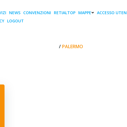
IZI
NEWS
CONVENZIONI
RETIALTOP
MAPPE
ACCESSO UTEN
CY
LOGOUT
Palermo
HOME
PALERMO