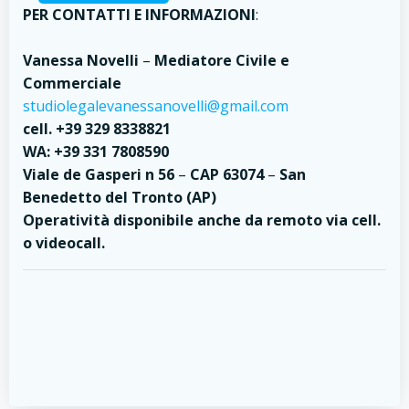
PER CONTATTI E INFORMAZIONI
:
Vanessa Novelli
–
Mediatore Civile e
Commerciale
studiolegalevanessanovelli@gmail.com
cell. +39 329 8338821
WA:
+39 331 7808590
Viale de Gasperi n 56
–
CAP 63074
–
San
Benedetto del Tronto (AP)
Operatività disponibile anche da remoto via cell.
o videocall.