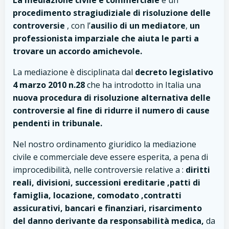
La mediazione civile e commerciale
è un
procedimento stragiudiziale di risoluzione delle
controversie
, con l’
ausilio di un mediatore
,
un
professionista imparziale che aiuta le parti a
trovare un accordo amichevole.
La mediazione è disciplinata dal
decreto legislativo
4 marzo 2010 n.28
che ha introdotto in Italia una
nuova procedura di risoluzione alternativa delle
controversie al fine di ridurre il numero di cause
pendenti in tribunale.
Nel nostro ordinamento giuridico la mediazione
civile e commerciale deve essere esperita, a pena di
improcedibilità, nelle controversie relative a :
diritti
reali, divisioni, successioni ereditarie ,patti di
famiglia, locazione, comodato ,contratti
assicurativi, bancari e finanziari, risarcimento
del danno derivante da responsabilità medica,
da