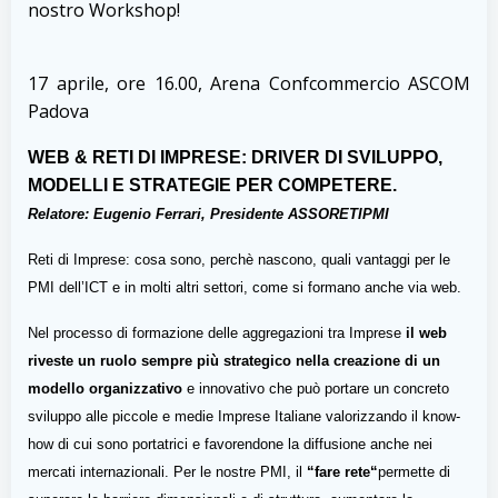
nostro Workshop!
17 aprile, ore 16.00, Arena Confcommercio ASCOM
Padova
WEB & RETI DI IMPRESE: DRIVER DI SVILUPPO,
MODELLI E STRATEGIE PER COMPETERE.
Relatore: Eugenio Ferrari, Presidente ASSORETIPMI
Reti di Imprese: cosa sono, perchè nascono, quali vantaggi per le
PMI dell’ICT e in molti altri settori, come si formano anche via web.
Nel processo di formazione delle aggregazioni tra Imprese
il web
riveste un ruolo sempre più strategico nella creazione di un
modello organizzativo
e innovativo che può portare un concreto
sviluppo alle piccole e medie Imprese Italiane valorizzando il know-
how di cui sono portatrici e favorendone la diffusione anche nei
mercati internazionali. Per le nostre PMI, il
“fare rete
“
permette di