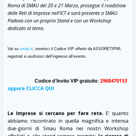
Roma di SMAU del 20 e 21 Marzo, prosegue il roadshow
delle Reti di Imprese nell’ICT e sarà presente a SMAU
Padova con un proprio Stand e con un Workshop
dedicato al tema.
Vai su
smau.it
, inserisci il Codice VIP offerto da ASSORETIPMI,
registrati e usufruisci dell’ingresso all’evento.
2968470153
Codice d’Invito VIP gratuito
:
oppure CLICCA QUI
Le Imprese si cercano per fare rete.
E’ quanto
abbiamo riscontrato in quella magnifica e intensa
due-giorni di Smau Roma nei nostri Workshop
affollati e allo stand sempre gremito:
la ricerca di