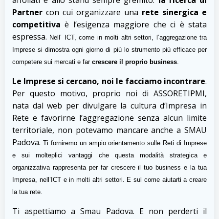
Partner
con cui organizzare una
rete sinergica e
competitiva
è l’esigenza maggiore che ci è stata
espressa.
Nell’ ICT, come in molti altri settori, l’aggregazione tra
Imprese si dimostra ogni giorno di più lo strumento più efficace per
competere sui mercati e far
crescere il proprio business
.
Le Imprese si cercano, noi le facciamo incontrare
.
Per questo motivo, proprio noi di ASSORETIPMI,
nata dal web per divulgare la cultura d’Impresa in
Rete e favorirne l’aggregazione senza alcun limite
territoriale, non potevamo mancare anche a SMAU
Padova.
Ti forniremo un ampio orientamento sulle Reti di Imprese
e sui molteplici vantaggi che questa modalità strategica e
organizzativa rappresenta per far crescere il tuo business e la tua
Impresa, nell’ICT e in molti altri settori. E sul come aiutarti a creare
la tua rete.
Ti aspettiamo a Smau Padova. E non perderti il