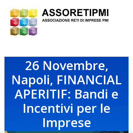
Vai
al
contenuto
26 Novembre,
Napoli, FINANCIAL
APERITIF: Bandi e
Incentivi per le
Imprese