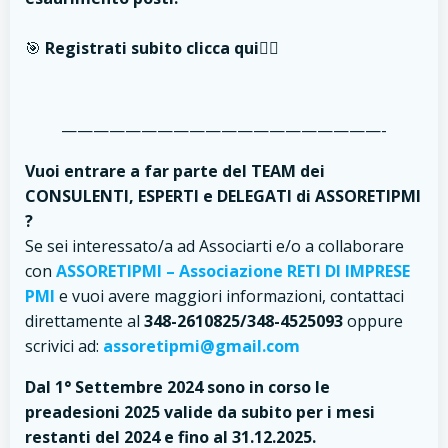
🎯
Registrati subito clicca qui
👇🏼
————————————————————-
Vuoi entrare a far parte del TEAM dei
CONSULENTI, ESPERTI e DELEGATI di ASSORETIPMI
?
Se sei interessato/a ad Associarti e/o a collaborare
con
ASSORETIPMI – Associazione RETI DI IMPRESE
PMI
e vuoi avere maggiori informazioni, contattaci
direttamente al
348-2610825/348-4525093
oppure
scrivici ad:
assoretipmi@gmail.com
Dal 1° Settembre 2024 sono in corso le
preadesioni 2025 valide da subito per i mesi
restanti del 2024 e fino al 31.12.2025.