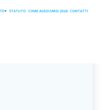
TE
STATUTO
COME ASSOCIARSI 2026
CONTATTI
EDITAMENTO CON
A