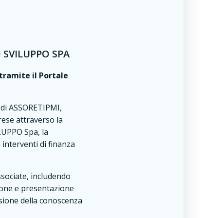
 SVILUPPO SPA
tramite il Portale
o di ASSORETIPMI,
rese attraverso la
LUPPO Spa, la
 interventi di finanza
sociate, includendo
zione e presentazione
usione della conoscenza