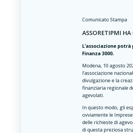
Comunicato Stampa
ASSORETIPMI HA
L’associazione potrà
Finanza 3000.
Modena, 10 agosto 2021
l’associazione nazional
divulgazione e la crea
finanziaria regionale d
agevolati.
In questo modo, gli e
ovviamente le Imprese 
delle richieste di age
di questa preziosa str