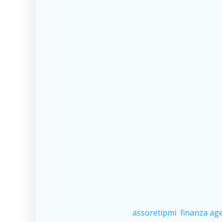
assoretipmi
finanza ag