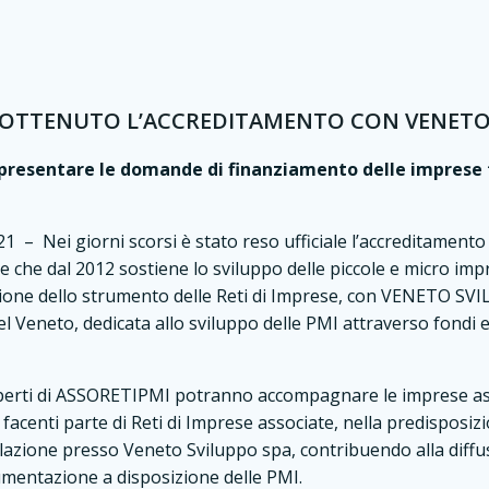
 OTTENUTO L’ACCREDITAMENTO CON VENETO
 presentare le domande di finanziamento delle imprese 
 – Nei giorni scorsi è stato reso ufficiale l’accreditament
e che dal 2012 sostiene lo sviluppo delle piccole e micro imp
zione dello strumento delle Reti di Imprese, con VENETO SVI
el Veneto, dedicata allo sviluppo delle PMI attraverso fondi e
sperti di ASSORETIPMI potranno accompagnare le imprese as
facenti parte di Reti di Imprese associate, nella predisposi
volazione presso Veneto Sviluppo spa, contribuendo alla diff
umentazione a disposizione delle PMI.