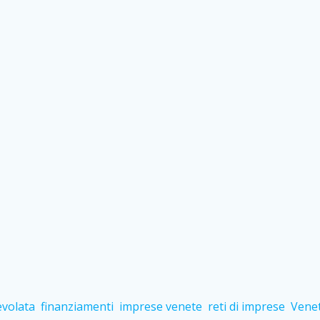
evolata
finanziamenti
imprese venete
reti di imprese
Vene