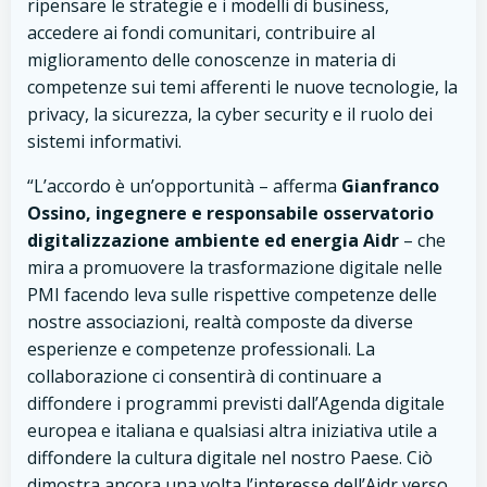
ripensare le strategie e i modelli di business,
accedere ai fondi comunitari, contribuire al
miglioramento delle conoscenze in materia di
competenze sui temi afferenti le nuove tecnologie, la
privacy, la sicurezza, la cyber security e il ruolo dei
sistemi informativi.
“L’accordo è un’opportunità – afferma
Gianfranco
Ossino, ingegnere e responsabile osservatorio
digitalizzazione ambiente ed energia Aidr
– che
mira a promuovere la trasformazione digitale nelle
PMI facendo leva sulle rispettive competenze delle
nostre associazioni, realtà composte da diverse
esperienze e competenze professionali. La
collaborazione ci consentirà di continuare a
diffondere i programmi previsti dall’Agenda digitale
europea e italiana e qualsiasi altra iniziativa utile a
diffondere la cultura digitale nel nostro Paese. Ciò
dimostra ancora una volta l’interesse dell’Aidr verso