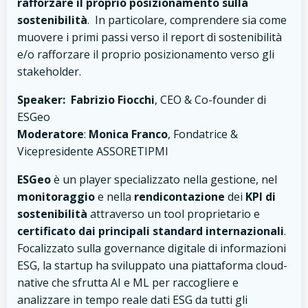
rafforzare il proprio posizionamento sulla
sostenibilità
. In particolare, comprendere sia come
muovere i primi passi verso il report di sostenibilità
e/o rafforzare il proprio posizionamento verso gli
stakeholder.
Speaker:
Fabrizio Fiocchi
, CEO & Co-founder di
ESGeo
Moderatore
:
Monica Franco
, Fondatrice &
Vicepresidente ASSORETIPMI
ESGeo
è un player specializzato nella gestione, nel
monitoraggio
e nella
rendicontazione
dei
KPI di
sostenibilità
attraverso un tool proprietario e
certificato dai principali standard internazionali
.
Focalizzato sulla governance digitale di informazioni
ESG, la startup ha sviluppato una piattaforma cloud-
native che sfrutta AI e ML per raccogliere e
analizzare in tempo reale dati ESG da tutti gli