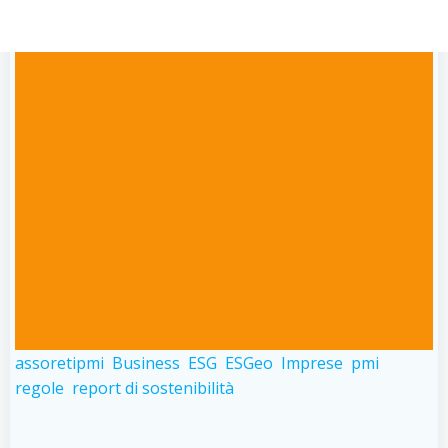
REGOLATORI”
assoretipmi
Business
ESG
ESGeo
Imprese
pmi
regole
report di sostenibilità