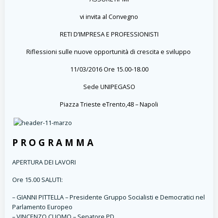
vi invita al Convegno
RETI D’IMPRESA E PROFESSIONISTI
Riflessioni sulle nuove opportunità di crescita e sviluppo
11/03/2016 Ore 15.00-18.00
Sede UNIPEGASO
Piazza Trieste eTrento,48 –
Napoli
P R O G R A M M A
APERTURA DEI LAVORI
Ore 15.00 SALUTI:
– GIANNI PITTELLA – Presidente Gruppo Socialisti e Democratici nel
Parlamento Europeo
– VINCENZO CUOMO – Senatore PD