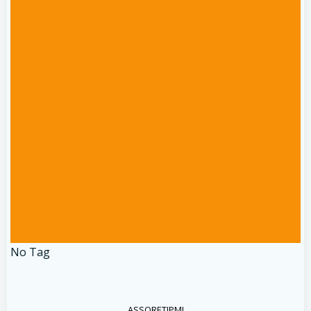
No Tag
ASSORETIPMI