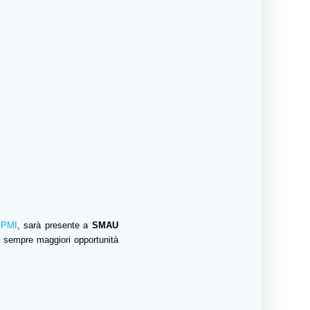
 PMI
, sarà presente
a
SMAU
e
sempre maggiori opportunità