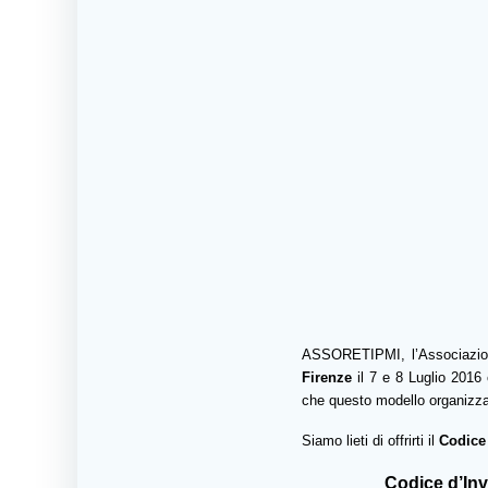
ASSORETIPMI, l’Associazion
Firenze
il 7 e 8 Luglio 2016
che questo modello organizzat
Siamo lieti di offrirti il
Codice 
Codice d’Inv