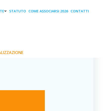
TE
STATUTO
COME ASSOCIARSI 2026
CONTATTI
regazione,
ALIZZAZIONE