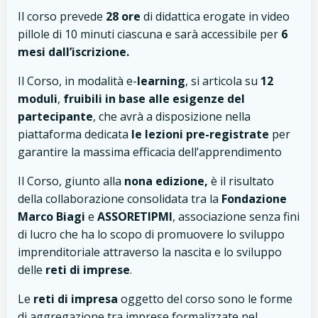
Il corso prevede
28 ore
di didattica erogate in video
pillole di 10 minuti ciascuna e sarà accessibile per
6
mesi dall’iscrizione.
Il Corso, in modalità e-
learning
, si articola su
12
moduli
,
fruibili in base alle esigenze del
partecipante
, che avrà a disposizione nella
piattaforma dedicata
le lezioni pre-registrate
per
garantire la massima efficacia dell’apprendimento
Il Corso, giunto alla
nona edizione,
è il risultato
della collaborazione consolidata tra la
Fondazione
Marco Biagi
e
ASSORETIPMI
, associazione senza fini
di lucro che ha lo scopo di promuovere lo sviluppo
imprenditoriale attraverso la nascita e lo sviluppo
delle
reti di imprese
.
Le
reti di impresa
oggetto del corso sono le forme
di aggregazione tra imprese formalizzate nel