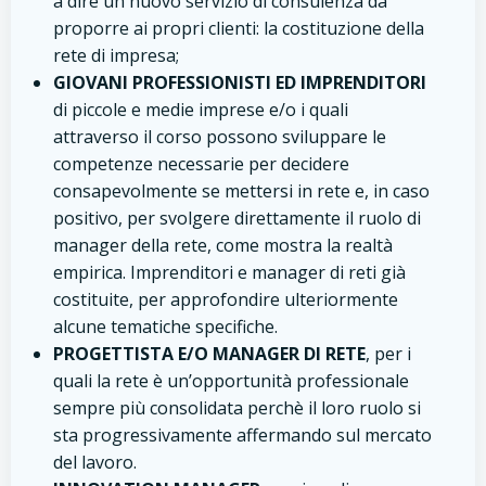
a dire un nuovo servizio di consulenza da
proporre ai propri clienti: la costituzione della
rete di impresa;
GIOVANI PROFESSIONISTI ED IMPRENDITORI
di piccole e medie imprese e/o i quali
attraverso il corso possono sviluppare le
competenze necessarie per decidere
consapevolmente se mettersi in rete e, in caso
positivo, per svolgere direttamente il ruolo di
manager della rete, come mostra la realtà
empirica. Imprenditori e manager di reti già
costituite, per approfondire ulteriormente
alcune tematiche specifiche.
PROGETTISTA E/O MANAGER DI RETE
, per i
quali la rete è un’opportunità professionale
sempre più consolidata perchè il loro ruolo si
sta progressivamente affermando sul mercato
del lavoro.