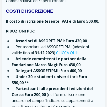
Commercialisti ed Esperti contabili.
COSTI DI ISCRIZIONE
Il costo di iscrizione (esente IVA) è di Euro 500,00.
RIDUZIONI PER:
Associati
di ASSORETIPMI:
Euro 430,00
Per associarsi ad ASSORETIPMI (adesioni
valide fino al
31.12.2023
)
CLICCA QUI:
Aziende committenti e partner della
Fondazione Marco Biagi:
Euro 430,00
Delegati ASSORETIPMI: Euro 400,00
Under 30
e studenti universitari:
Euro
350,00 **
Partecipanti alle precedenti edizioni del
Corso: Euro 200,00
(nel form di iscrizione
andare nel campo “Indicare se appartenenti a
una di queste categorie” e scegliere