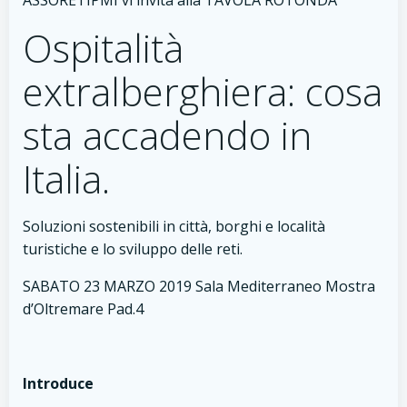
ASSORETIPMI vi invita alla TAVOLA ROTONDA
Ospitalità
extralberghiera: cosa
sta accadendo in
Italia.
Soluzioni sostenibili in città, borghi e località
turistiche e lo sviluppo delle reti.
SABATO 23 MARZO 2019 Sala Mediterraneo Mostra
d’Oltremare Pad.4
Introduce