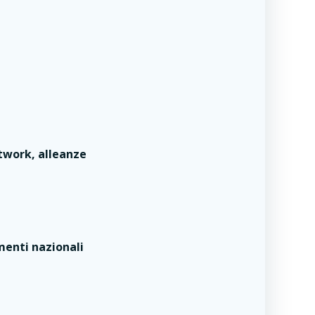
etwork, alleanze
menti nazionali