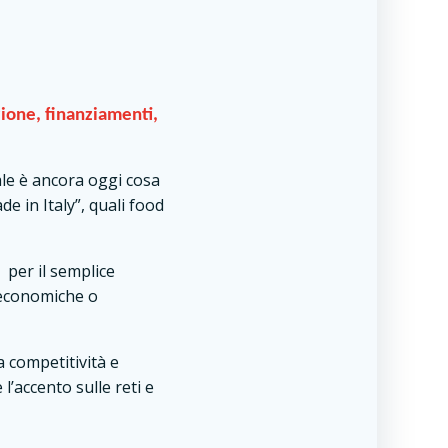
zione, finanziamenti,
ale è ancora oggi cosa
 in Italy”, quali food
 per il semplice
à economiche o
a competitività e
l’accento sulle reti e