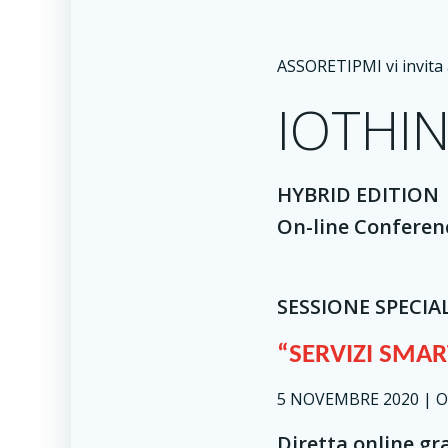
ASSORETIPMI vi invita
IOTHI
HYBRID EDITION
On-line Conferen
SESSIONE SPECIA
“SERVIZI SMAR
5 NOVEMBRE 2020 | OR
Diretta online gr