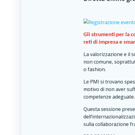
Gli strumenti per la c
reti di impresa e sma
La valorizzazione e il 
non comune, soprattutt
o fashion.
Le PMI si trovano spes
motivo di non aver suff
competenze adeguate.
Questa sessione present
dell’internazionalizzaz
sulla collaborazione f