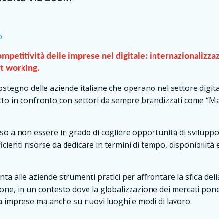
ompetitività delle imprese nel digitale: internazionalizza
rt working.
sostegno delle aziende italiane che operano nel settore digit
o in confronto con settori da sempre brandizzati come “Made
so a non essere in grado di cogliere opportunità di sviluppo
icienti risorse da dedicare in termini di tempo, disponibilit
a alle aziende strumenti pratici per affrontare la sfida dell
ione, in un contesto dove la globalizzazione dei mercati pone 
ra imprese ma anche su nuovi luoghi e modi di lavoro.