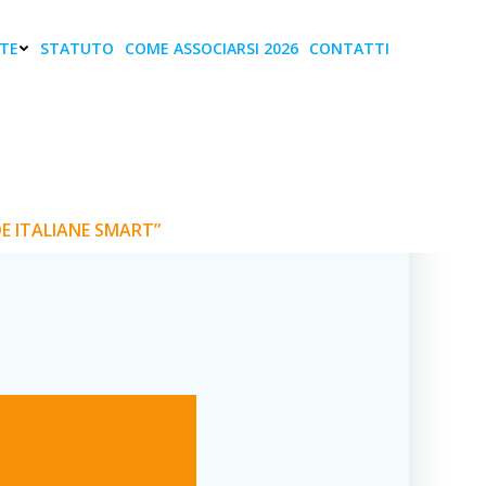
TE
STATUTO
COME ASSOCIARSI 2026
CONTATTI
sion “SERVIZI
E SMART”
DE ITALIANE SMART”