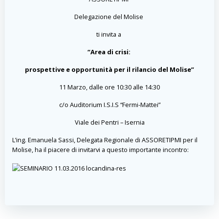
Delegazione del Molise
ti invita a
“Area di crisi:
prospettive e opportunità per il rilancio del Molise”
11 Marzo, dalle ore 10:30 alle 14:30
c/o Auditorium I.S.I.S “Fermi-Mattei”
Viale dei Pentri – Isernia
L’ing. Emanuela Sassi, Delegata Regionale di ASSORETIPMI per il
Molise, ha il piacere di invitarvi a questo importante incontro: