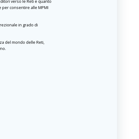
itori verso le Reti e quanto
e per consentire alle MPMI
rezionale in grado di
za del mondo delle Reti,
ono.