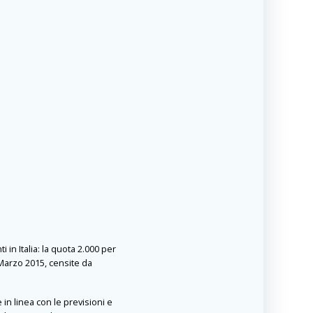
n Italia: la quota 2.000 per
° Marzo 2015, censite da
in linea con le previsioni e