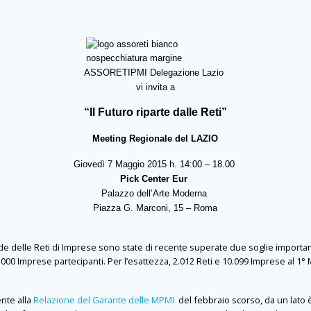
ASSORETIPMI Delegazione Lazio
vi invita a
“Il Futuro riparte dalle Reti”
Meeting Regionale del LAZIO
Giovedì 7 Maggio 2015 h. 14:00 – 18.00
Pick Center
Eur
Palazzo dell’Arte Moderna
Piazza G. Marconi, 15 – Roma
delle Reti di Imprese sono state di recente superate due soglie importanti i
10.000 Imprese partecipanti. Per l’esattezza, 2.012 Reti e 10.099 Imprese al 1
nte alla
Relazione del Garante delle MPMI
del febbraio scorso, da un lato è 