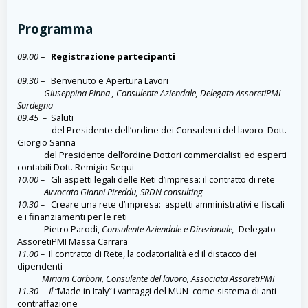
Programma
09.00
–
Registrazione partecipanti
09.30
– Benvenuto e Apertura Lavori
Giuseppina Pinna , Consulente Aziendale, Delegato AssoretiPMI
Sardegna
09.45 –
Saluti
del Presidente dell’ordine dei Consulenti del lavoro Dott.
Giorgio Sanna
del Presidente dell’ordine Dottori commercialisti ed esperti
contabili Dott. Remigio Sequi
10.00 –
Gli aspetti legali delle Reti d’impresa: il contratto di rete
Avvocato Gianni Pireddu, SRDN consulting
10.30 –
Creare una rete d’impresa: aspetti amministrativi e fiscali
e i finanziamenti per le reti
Pietro Parodi,
Consulente Aziendale e Direzionale,
Delegato
AssoretiPMI Massa Carrara
11.00 –
Il contratto di Rete, la codatorialità ed il distacco dei
dipendenti
Miriam Carboni, Consulente del lavoro, Associata AssoretiPMI
11.30 – Il
“Made in Italy” i vantaggi del MUN come sistema di anti-
contraffazione