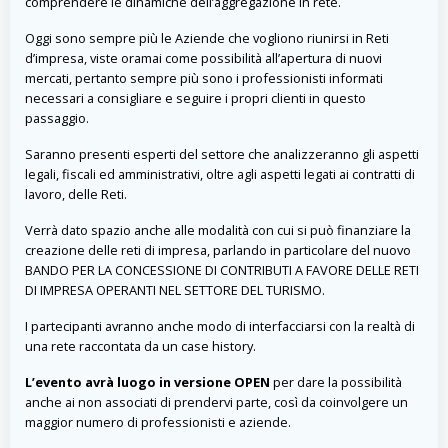
comprendere le dinamiche dell’aggregazione in rete.
Oggi sono sempre più le Aziende che vogliono riunirsi in Reti
d’impresa, viste oramai come possibilità all’apertura di nuovi
mercati, pertanto sempre più sono i professionisti informati
necessari a consigliare e seguire i propri clienti in questo
passaggio.
Saranno presenti esperti del settore che analizzeranno gli aspetti
legali, fiscali ed amministrativi, oltre agli aspetti legati ai contratti di
lavoro, delle Reti.
Verrà dato spazio anche alle modalità con cui si può finanziare la
creazione delle reti di impresa, parlando in particolare del nuovo
BANDO PER LA CONCESSIONE DI CONTRIBUTI A FAVORE DELLE RETI
DI IMPRESA OPERANTI NEL SETTORE DEL TURISMO.
I partecipanti avranno anche modo di interfacciarsi con la realtà di
una rete raccontata da un case history.
L’evento avrà luogo in versione OPEN
per dare la possibilità
anche ai non associati di prendervi parte, così da coinvolgere un
maggior numero di professionisti e aziende.