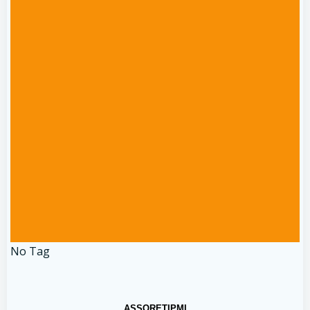
No Tag
ASSORETIPMI