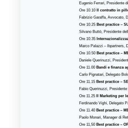
Eugenio Ferrari, Presidente d
Ore 10.10
Il contratto in pill
Fabrizio Garaffa, Avvocato, 
Ore 10.25
Best practice – 
Silvano Buttò, Presidente del
Ore 10.35
Internazionalizzaz
Marco Palazzi – Ibpartners, 
Ore 10.50
Best practice – M
Daniele Querinuzzi, President
Ore 11.00
Bandi e finanza a
Carlo Pignatari, Delegato Bo
Ore 11.15
Best practice –
Fabio Querinuzzi, Presidente
Ore 11.25
Il Marketing per l
Ferdinando Vighi, Delegato 
Ore 11.40
Best practice –
Paolo Monari, Manager di Re
Ore 11,50
Best practice –