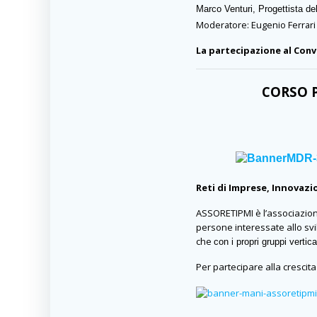
Marco Venturi, Progettista de
Moderatore: Eugenio Ferrari
La partecipazione al Conv
CORSO P
Reti di Imprese, Innovaz
ASSORETIPMI è l’associazione
persone interessate allo svi
che
con i propri gruppi vertic
Per partecipare alla crescita