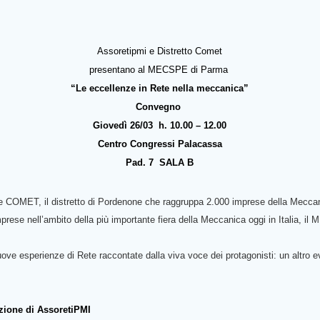
Assoretipmi e Distretto Comet
presentano al MECSPE di Parma
“Le eccellenze in Rete nella meccanica”
Convegno
Giovedì 26/03
h. 10.00 – 12.00
Centro Congressi Palacassa
Pad. 7
SALA B
i e COMET, il distretto di Pordenone che raggruppa 2.000 imprese della Mecc
prese nell’ambito della più importante fiera della Meccanica oggi in Italia, i
uove esperienze di Rete raccontate dalla viva voce dei protagonisti: un altro 
zione di AssoretiPMI