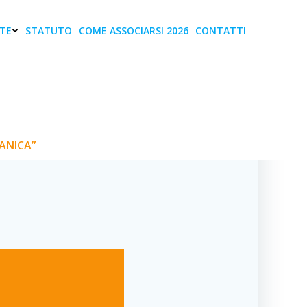
TE
STATUTO
COME ASSOCIARSI 2026
CONTATTI
n Rete nella
ANICA”