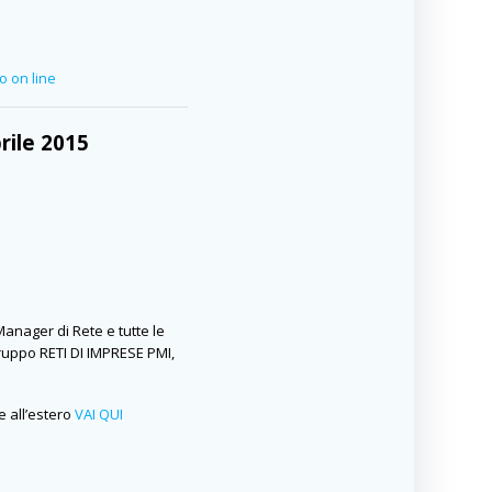
o on line
rile 2015
Manager di Rete e tutte le
Gruppo RETI DI IMPRESE PMI,
e all’estero
VAI QUI