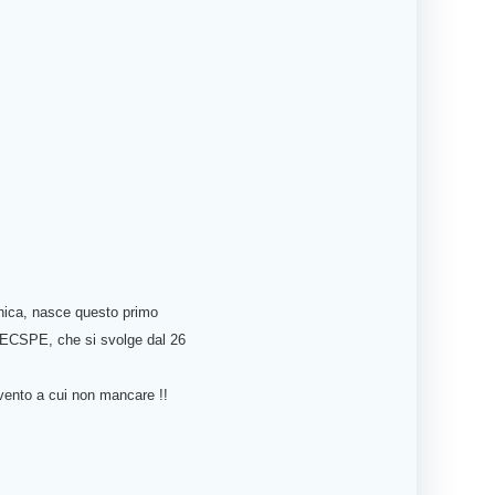
anica, nasce questo primo
l MECSPE, che si svolge dal 26
evento a cui non mancare !!