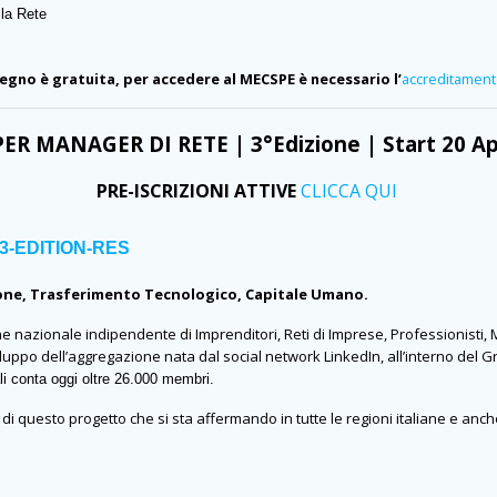
lla Rete
egno è gratuita, per accedere al MECSPE è necessario l’
accreditament
ER MANAGER DI RETE | 3°Edizione | Start 20 Ap
PRE-ISCRIZIONI ATTIVE
CLICCA QUI
ione, Trasferimento Tecnologico, Capitale Umano.
 nazionale indipendente di Imprenditori, Reti di Imprese, Professionisti, 
luppo dell’aggregazione nata dal social network LinkedIn, all’interno del 
ali conta oggi oltre 26.000 membri.
 di questo progetto che si sta affermando in tutte le regioni italiane e anch