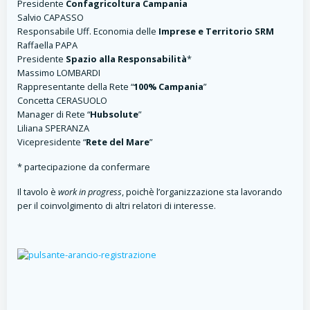
Presidente
Confagricoltura Campania
Salvio CAPASSO
Responsabile Uff. Economia delle
Imprese e Territorio SRM
Raffaella PAPA
Presidente
Spazio alla Responsabilità
*
Massimo LOMBARDI
Rappresentante della Rete “
100% Campania
”
Concetta CERASUOLO
Manager di Rete “
Hubsolute
”
Liliana SPERANZA
Vicepresidente “
Rete del Mare
”
* partecipazione da confermare
Il tavolo è
work in progress
, poichè l’organizzazione sta lavorando
per il coinvolgimento di altri relatori di interesse.