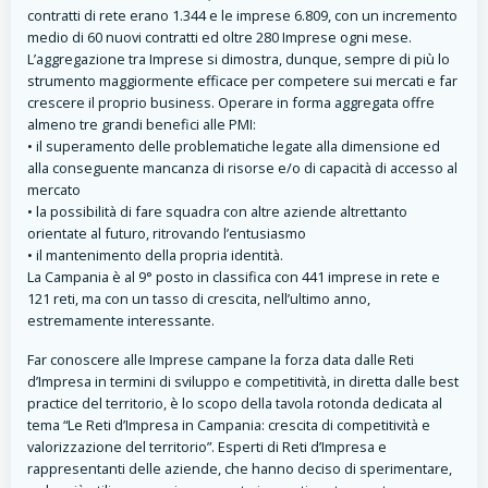
contratti di rete erano 1.344 e le imprese 6.809, con un incremento
medio di 60 nuovi contratti ed oltre 280 Imprese ogni mese.
L’aggregazione tra Imprese si dimostra, dunque, sempre di più lo
strumento maggiormente efficace per competere sui mercati e far
crescere il proprio business. Operare in forma aggregata offre
almeno tre grandi benefici alle PMI:
• il superamento delle problematiche legate alla dimensione ed
alla conseguente mancanza di risorse e/o di capacità di accesso al
mercato
• la possibilità di fare squadra con altre aziende altrettanto
orientate al futuro, ritrovando l’entusiasmo
• il mantenimento della propria identità.
La Campania è al 9° posto in classifica con 441 imprese in rete e
121 reti, ma con un tasso di crescita, nell’ultimo anno,
estremamente interessante.
Far conoscere alle Imprese campane la forza data dalle Reti
d’Impresa in termini di sviluppo e competitività, in diretta dalle best
practice del territorio, è lo scopo della tavola rotonda dedicata al
tema “Le Reti d’Impresa in Campania: crescita di competitività e
valorizzazione del territorio”. Esperti di Reti d’Impresa e
rappresentanti delle aziende, che hanno deciso di sperimentare,