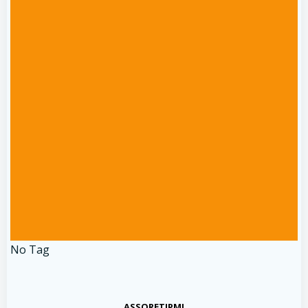
No Tag
ASSORETIPMI