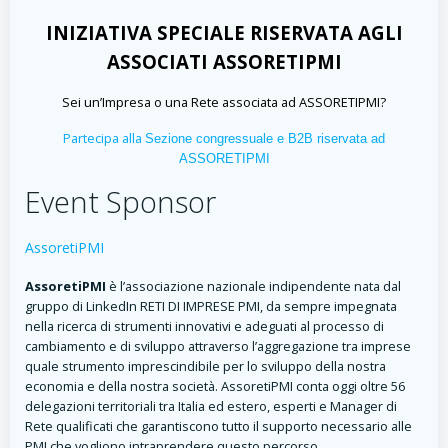
INIZIATIVA SPECIALE RISERVATA AGLI
ASSOCIATI ASSORETIPMI
Sei un’Impresa o una Rete associata ad ASSORETIPMI?
Partecipa alla
Sezione congressuale e B2B riservata ad
ASSORETIPMI
Event Sponsor
AssoretiPMI
AssoretiPMI
è l’associazione nazionale indipendente nata dal
gruppo di LinkedIn RETI DI IMPRESE PMI, da sempre impegnata
nella ricerca di strumenti innovativi e adeguati al processo di
cambiamento e di sviluppo attraverso l’aggregazione tra imprese
quale strumento imprescindibile per lo sviluppo della nostra
economia e della nostra società. AssoretiPMI conta oggi oltre 56
delegazioni territoriali tra Italia ed estero, esperti e Manager di
Rete qualificati che garantiscono tutto il supporto necessario alle
PMI che vogliono intraprendere questo percorso.