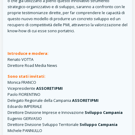
o che già utilizzano a pieno questo innovativo strumento
strategico-organizzativo e di sviluppo, saranno a confronto con le
proprie testimonianze dirette, per far comprendere le capacità di
questo nuovo modello di produrre un concreto sviluppo ed un
recupero di competitività delle PMI, attraverso la valorizzazione del
know-how di cui esse sono portatrici.
Introduce e modera:
Renato VOTTA
Direttore Road Media News
Sono stati invitati:
Monica FRANCO
Vicepresidente
ASSORETIPMI
Paolo FIORENTINO
Delegato Regionale della Campania
ASSORETIPMI
Edoardo IMPERIALE
Direttore Divisione Imprese e Innovazione
Sviluppo Campania
Eugenio GERVASIO
Direttore Divisione Sviluppo Territoriale
Sviluppo Campania
Michele PANNULLO