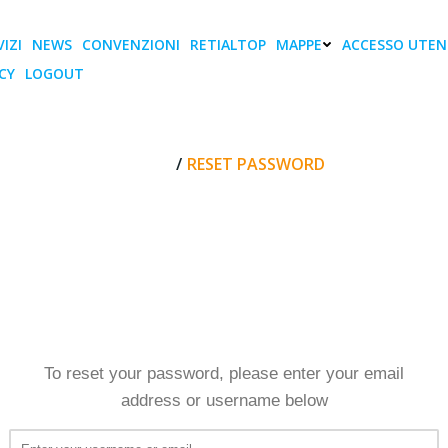
IZI
NEWS
CONVENZIONI
RETIALTOP
MAPPE
ACCESSO UTEN
CY
LOGOUT
Reset Password
HOME
RESET PASSWORD
To reset your password, please enter your email
address or username below