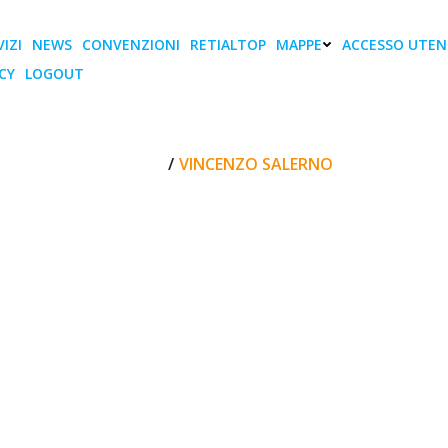
IZI
NEWS
CONVENZIONI
RETIALTOP
MAPPE
ACCESSO UTEN
CY
LOGOUT
Vincenzo Salerno
HOME
VINCENZO SALERNO