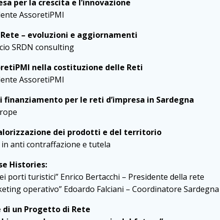
esa per la crescita e l’innovazione
idente AssoretiPMI
i Rete – evoluzioni e aggiornamenti
ocio SRDN consulting
soretiPMI nella costituzione delle Reti
dente AssoretiPMI
 finanziamento per le reti d’impresa in Sardegna
urope
valorizzazione dei prodotti e del territorio
in anti contraffazione e tutela
se Histories:
i porti turistici” Enrico Bertacchi – Presidente della rete
eting operativo” Edoardo Falciani – Coordinatore Sardegna
 di un Progetto di Rete