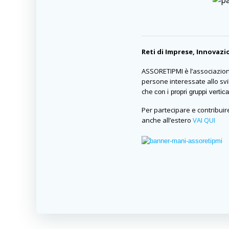
Reti di Imprese, Innovaz
ASSORETIPMI è l’associazione
persone interessate allo svi
che
con i propri gruppi vertic
Per partecipare e contribuire
anche all’estero
VAI QUI