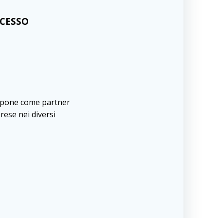
CCESSO
ropone come partner
rese nei diversi