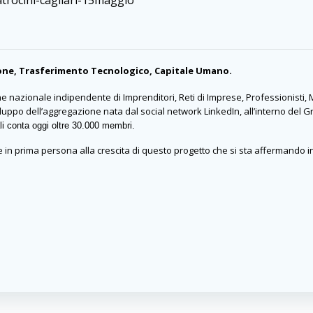
ione, Trasferimento Tecnologico, Capitale Umano.
 nazionale indipendente di Imprenditori, Reti di Imprese, Professionisti, 
luppo dell’aggregazione nata dal social network LinkedIn, all’interno del 
ali conta oggi oltre 30.000 membri.
 in prima persona alla crescita di questo progetto che si sta affermando in 