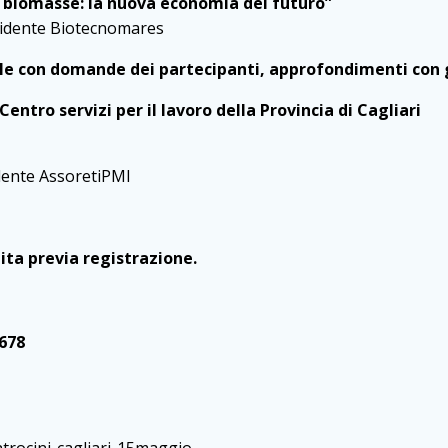
e biomasse: la nuova economia del futuro”
sidente Biotecnomares
ale con domande dei partecipanti, approfondimenti con g
entro servizi per il lavoro della Provincia di Cagliari
dente AssoretiPMI
ita previa registrazione.