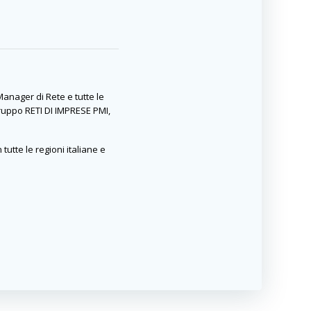
Manager di Rete e tutte le
Gruppo RETI DI IMPRESE PMI,
tutte le regioni italiane e