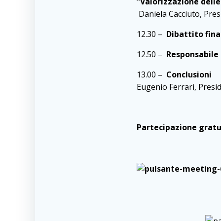
“Valorizzazione dell
Daniela Cacciuto, Pre
12.30 –
Dibattito fin
12.50 –
Responsabile C
13.00 –
Conclusioni
Eugenio Ferrari, Presi
Partecipazione gratu