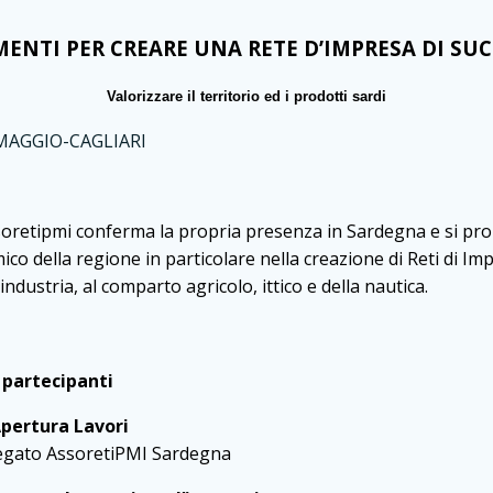
ENTI PER CREARE UNA RETE D’IMPRESA DI SU
Valorizzare il territorio ed i prodotti sardi
oretipmi conferma la propria presenza in Sardegna e si p
co della regione in particolare nella creazione di Reti di Imp
l’industria, al comparto agricolo, ittico e della nautica.
A
 partecipanti
pertura Lavori
egato AssoretiPMI Sardegna