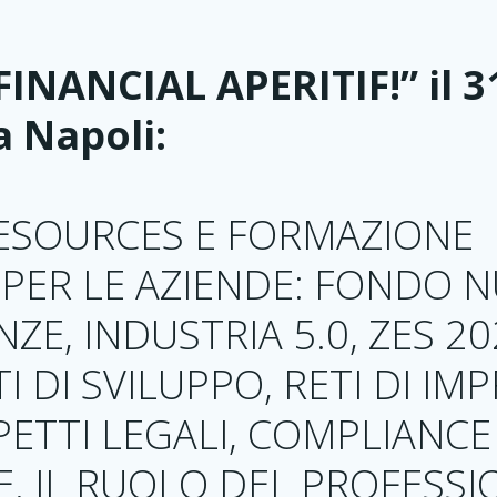
“FINANCIAL APERITIF!” il 3
 Napoli:
ESOURCES E FORMAZIONE
I PER LE AZIENDE: FONDO 
E, INDUSTRIA 5.0, ZES 20
 DI SVILUPPO, RETI DI IMP
PETTI LEGALI, COMPLIANCE
. IL RUOLO DEL PROFESSI