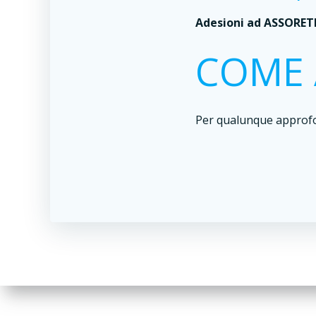
Adesioni ad ASSORETIP
COME 
Per qualunque approfo