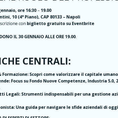
ennaio, ore 16:30
–
19.00
ntini, 10 (4° Piano), CAP 80133 – Napoli
iscrizione con
biglietto gratuito su
Eventbrite
UDONO IL 30 GENNAIO ALLE ORE 19.00
.
CHE CENTRALI:
Formazione: Scopri come valorizzare il capitale umano 
iende: Focus su Fondo Nuove Competenze, Industria 5.0, Z
.
ti Legali: Strumenti indispensabili per una gestione a
ionista: Una guida per navigare le sfide aziendali di oggi