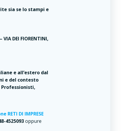
ite sia se lo stampi e
 VIA DEI FIORENTINI,
iane e all’estero dal
ni e del contesto
 Professionisti,
ne RETI DI IMPRESE
48-4525093
oppure