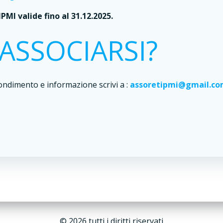
MI valide fino al 31.12.2025.
ASSOCIARSI?
ndimento e informazione scrivi a :
assoretipmi@gmail.c
© 2026 tutti i diritti riservati