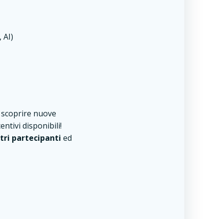
 AI)
 scoprire nuove
ntivi disponibili!
tri partecipanti
ed