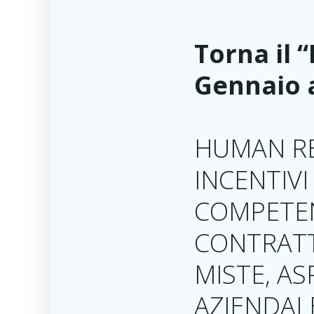
Torna il 
Gennaio a
HUMAN R
INCENTIV
COMPETENZ
CONTRATTI
MISTE, AS
AZIENDALE