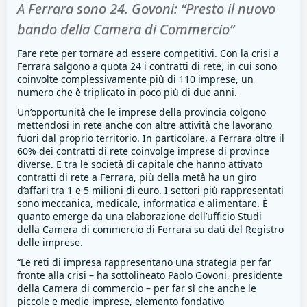
A Ferrara sono 24. Govoni: “Presto il nuovo
bando della Camera di Commercio”
Fare rete per tornare ad essere competitivi. Con la crisi a
Ferrara salgono a quota 24 i contratti di rete, in cui sono
coinvolte complessivamente più di 110 imprese, un
numero che è triplicato in poco più di due anni.
Un’opportunità che le imprese della provincia colgono
mettendosi in rete anche con altre attività che lavorano
fuori dal proprio territorio. In particolare, a Ferrara oltre il
60% dei contratti di rete coinvolge imprese di province
diverse. E tra le società di capitale che hanno attivato
contratti di rete a Ferrara, più della metà ha un giro
d’affari tra 1 e 5 milioni di euro. I settori più rappresentati
sono meccanica, medicale, informatica e alimentare. È
quanto emerge da una elaborazione dell’ufficio Studi
della Camera di commercio di Ferrara su dati del Registro
delle imprese.
“Le reti di impresa rappresentano una strategia per far
fronte alla crisi – ha sottolineato Paolo Govoni, presidente
della Camera di commercio – per far sì che anche le
piccole e medie imprese, elemento fondativo