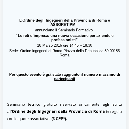
L’Ordine degli Ingegneri della Provincia di Roma
e
ASSORETIPMI
annunciano il Seminario Formativo
“Le reti d’impresa: una nuova occasione per aziende e
professionisti”
18 Marzo 2016 ore 14.45 – 18.30
Sede: Ordine ingegneri di Roma Piazza della Repubblica 59 00185
Roma
Per questo evento è già stato raggiunto il numero massimo di
partecipanti
Seminario tecnico gratuito riservato unicamente agli iscritti
all’
Ordine degli Ingegneri della Provincia di Roma
in regola
.
con le quote associative
(3 CFP*).