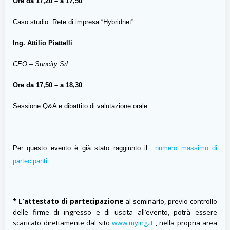
Ore da 17,20 – a 17,50
Caso studio: Rete di impresa “Hybridnet”
Ing. Attilio Piattelli
CEO – Suncity Srl
Ore da 17,50 – a 18,30
Sessione Q&A e dibattito di valutazione orale.
Per questo evento è già stato raggiunto il
numero massimo di
partecipanti
* L’attestato di partecipazione
al seminario, previo controllo
delle firme di ingresso e di uscita all’evento, potrà essere
scaricato direttamente dal sito
www.mying.it
, nella propria area