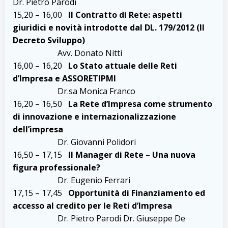
Dr. Pietro Parodi
15,20 – 16,00
Il Contratto di Rete: aspetti
giuridici e novità introdotte dal DL. 179/2012 (II
Decreto Sviluppo)
Avv. Donato Nitti
16,00 – 16,20
Lo Stato attuale delle Reti
d’Impresa e ASSORETIPMI
Dr.sa Monica Franco
16,20 – 16,50
La Rete d’Impresa come strumento
di innovazione e internazionalizzazione
dell’impresa
Dr. Giovanni Polidori
16,50 – 17,15
Il Manager di Rete – Una nuova
figura professionale?
Dr. Eugenio Ferrari
17,15 – 17,45
Opportunità di Finanziamento ed
accesso al credito per le Reti d’Impresa
Dr. Pietro Parodi Dr. Giuseppe De