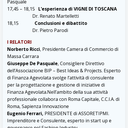
Pasquale
17,45 – 18,15
L’esperienza di VIGNE DI TOSCANA
Dr. Renato Martelletti
18,15
Conclusioni e dibattito
Dr. Pietro Parodi
I RELATORI
Norberto Ricci
, Presidente Camera di Commercio di
Massa Carrara
Giuseppe De Pasquale
, Consigliere Direttivo
dell’Associazione BIP – Best Ideas & Projects. Esperto
di Finanza Agevolata svolge l’attività di consulente
per la progettazione e gestione di iniziative di
Finanza Agevolata.Nell’ambito della sua attività
professionale collabora con Roma Capitale, C.C.I.A. di
Roma, Sapienza Innovazione
Eugenio Ferrari,
PRESIDENTE di ASSORETIPMI.
Imprenditore e Consulente, esperto in start up e
governance nel Fashion Industry