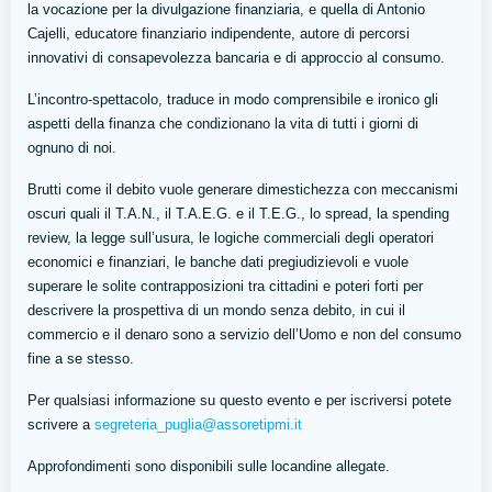
la vocazione per la divulgazione finanziaria, e quella di Antonio
Cajelli, educatore finanziario indipendente, autore di percorsi
innovativi di consapevolezza bancaria e di approccio al consumo.
L’incontro-spettacolo, traduce in modo comprensibile e ironico gli
aspetti della finanza che condizionano la vita di tutti i giorni di
ognuno di noi.
Brutti come il debito vuole generare dimestichezza con meccanismi
oscuri quali il T.A.N., il T.A.E.G. e il T.E.G., lo spread, la spending
review, la legge sull’usura, le logiche commerciali degli operatori
economici e finanziari, le banche dati pregiudizievoli e vuole
superare le solite contrapposizioni tra cittadini e poteri forti per
descrivere la prospettiva di un mondo senza debito, in cui il
commercio e il denaro sono a servizio dell’Uomo e non del consumo
fine a se stesso.
Per qualsiasi informazione su questo evento e per iscriversi potete
scrivere a
segreteria_puglia@assoretipmi.it
Approfondimenti sono disponibili sulle locandine allegate.