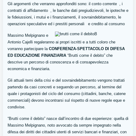
Gli argomenti che verranno approfonditi sono: il conto corrente , i
contratti di affidamento , le banche dati pregiudizievoli, le ipoteche e
le fideiussioni, i mutui e i finanziamenti, il sovraindebitamento, le
operazioni speculative ed i prestiti personali e credito al consumo
Massimo Melpignano e
Antonio Cajelli regaleranno ai propri iscritti e a tutti coloro che
vorranno partecipare la
CONFERENZA-SPETTACOLO
DI DIFESA
ED EDUCAZIONE FINANZIARIA
“Brutti come il debito” che
descrive un percorso di conoscenza e di consapevolezza
economica e finanziaria.
Gli attuali temi della crisi e del sovraindebitamento vengono trattati
partendo da casi concreti e seguendo un percorso, al termine del
quale i protagonisti del ciclo del consumo (cittadini, banche, catene
commerciali) devono incontrarsi sul rispetto di nuove regole eque e
condivise.
“Brutti come il debito” nasce dall’incontro di due esperienze: quella di
Massimo Melpignano, noto avvocato da sempre impegnato nella
difesa dei diritti dei cittadini utenti di servizi bancari e finanziari, con