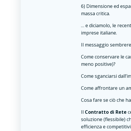
6) Dimensione ed espan
massa critica.
… e diciamolo, le recent
imprese italiane.
Il messaggio sembrereb
Come conservare le car
meno positive)?
Come sganciarsi dall’
Come affrontare un am
Cosa fare se ciò che h
Il
Contratto di Rete
c
soluzione (flessibile)
efficienza e competitivi