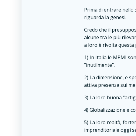
Prima di entrare nello 
riguarda la genesi.
Credo che il presuppost
alcune tra le più rilev
a loro è rivolta questa
1) In Italia le MPMI son
“inutilmente”.
2) La dimensione, e spe
attiva presenza sui mer
3) La loro buona “artig
4) Globalizzazione e c
5) La loro realtà, fort
imprenditoriale oggi 