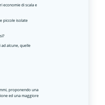
i economie di scala e
le piccole isolate
sì?
 ad alcune, quelle
ilemmi, proponendo una
azione ed una maggiore