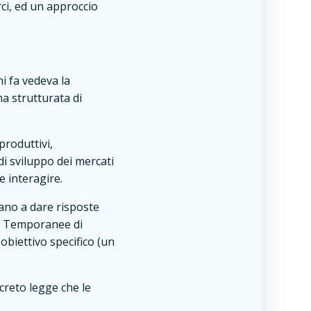
ci, ed un approccio
i fa vedeva la
ma strutturata di
produttivi,
i sviluppo dei mercati
 interagire.
vano a dare risposte
ni Temporanee di
obiettivo specifico (un
ecreto legge che le