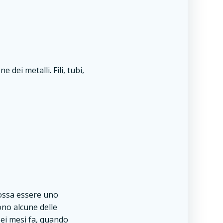
 dei metalli. Fili, tubi,
possa essere uno
ono alcune delle
ei mesi fa, quando