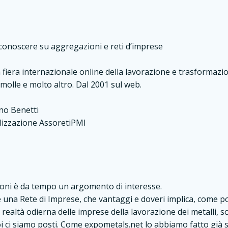
onoscere su aggregazioni e reti d’imprese
 fiera internazionale online della lavorazione e trasformazione
, molle e molto altro. Dal 2001 sul web.
ano Benetti
lizzazione AssoretiPMI
ioni è da tempo un argomento di interesse.
e una Rete di Imprese, che vantaggi e doveri implica, come 
 realtà odierna delle imprese della lavorazione dei metalli, s
ci siamo posti. Come expometals.net lo abbiamo fatto già s