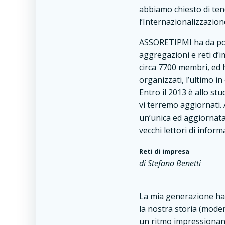
abbiamo chiesto di ten
l’Internazionalizzazio
ASSORETIPMI ha da poco
aggregazioni e reti d’i
circa 7700 membri, ed h
organizzati, l’ultimo i
Entro il 2013 è allo stu
vi terremo aggiornati.
un’unica ed aggiornata 
vecchi lettori di info
Reti di impresa
di Stefano Benetti
La mia generazione ha 
la nostra storia (mode
un ritmo impressionante