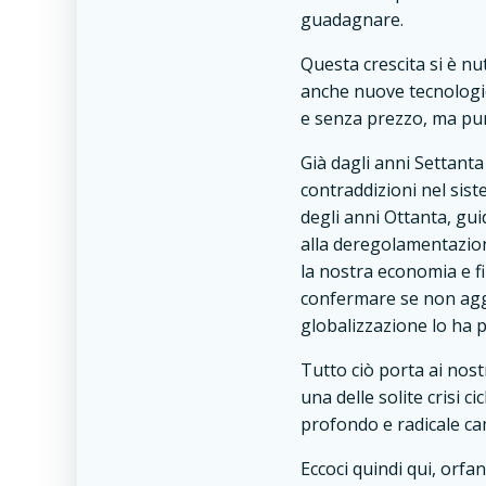
guadagnare.
Questa crescita si è nu
anche nuove tecnologie
e senza prezzo, ma pur
Già dagli anni Settanta
contraddizioni nel sistem
degli anni Ottanta, gui
alla deregolamentazion
la nostra economia e f
confermare se non agg
globalizzazione lo ha p
Tutto ciò porta ai nos
una delle solite crisi 
profondo e radicale ca
Eccoci quindi qui, orfa