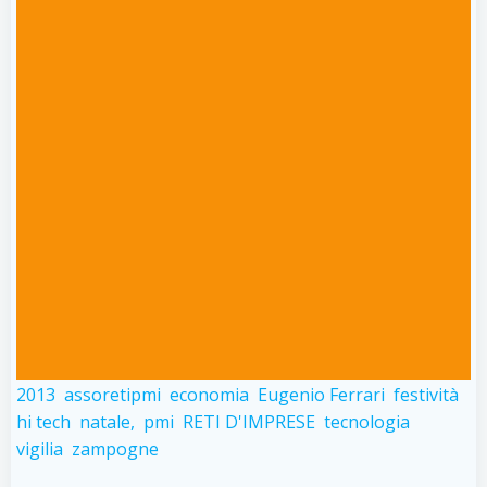
2013
assoretipmi
economia
Eugenio Ferrari
festività
hi tech
natale,
pmi
RETI D'IMPRESE
tecnologia
vigilia
zampogne