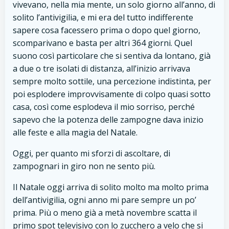
vivevano, nella mia mente, un solo giorno all’anno, di
solito l’antivigilia, e mi era del tutto indifferente
sapere cosa facessero prima o dopo quel giorno,
scomparivano e basta per altri 364 giorni. Quel
suono così particolare che si sentiva da lontano, già
a due o tre isolati di distanza, all’inizio arrivava
sempre molto sottile, una percezione indistinta, per
poi esplodere improvvisamente di colpo quasi sotto
casa, così come esplodeva il mio sorriso, perché
sapevo che la potenza delle zampogne dava inizio
alle feste e alla magia del Natale.
Oggi, per quanto mi sforzi di ascoltare, di
zampognari in giro non ne sento più.
Il Natale oggi arriva di solito molto ma molto prima
dell’antivigilia, ogni anno mi pare sempre un po’
prima. Più o meno già a metà novembre scatta il
primo spot televisivo con lo zucchero a velo che si