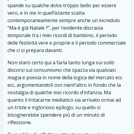
spande su qualche dolce troppo bello per essere
vero, e in me in quell’istante scatta
contemporaneamente sempre anche un incredulo
“Ma è già Natale ?”, per l’evidente discrasia
temporale tra i miei ricordi di bambino, il periodo
delle festività vere e proprie e il periodo commerciale
che ci si prepara davanti.
Non starò certo qui a farla tanto lunga sui soliti
discorsi sul consumismo che spazza via qualsiasi
magia e poesia in nome della logica del mercato ecc
ecc, argomentandoli con nient’altro in fondo che la
nostalgia di qualche mio ricordo d’infanzia. Ma
quanto il tritacarne mediatico sia arrivato ormai ad
un triste e inglorioso epilogo, su quello sì
bisognerebbe spendere più di un minuto di
riflessione.