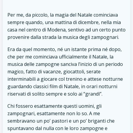
Per me, da piccolo, la magia del Natale cominciava
sempre quando, una mattina di dicembre, nella mia
casa nel centro di Modena, sentivo ad un certo punto
provenire dalla strada la musica degli zampognari.
Era da quel momento, né un istante prima né dopo,
che per me cominciava ufficialmente il Natale, la
musica delle zampogne sanciva l’inizio di un periodo
magico, fatto di vacanze, giocattoli, serate
interminabili a giocare col trenino e attese notturne
guardando classici film di Natale, in orari notturni
riservati di solito sempre e solo ai “grandi”.
Chi fossero esattamente questi uomini, gli
zampognari, esattamente non lo so. A me
sembravano un po’ pastori e un po’ briganti che
spuntavano dal nulla con le loro zampogne e