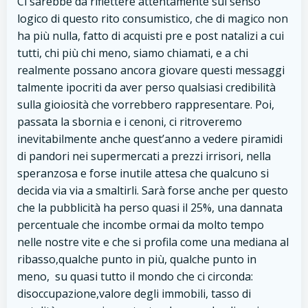
Ci sarebbe da riflettere attentamente sul senso
logico di questo rito consumistico, che di magico non
ha più nulla, fatto di acquisti pre e post natalizi a cui
tutti, chi più chi meno, siamo chiamati, e a chi
realmente possano ancora giovare questi messaggi
talmente ipocriti da aver perso qualsiasi credibilità
sulla gioiosità che vorrebbero rappresentare. Poi,
passata la sbornia e i cenoni, ci ritroveremo
inevitabilmente anche quest’anno a vedere piramidi
di pandori nei supermercati a prezzi irrisori, nella
speranzosa e forse inutile attesa che qualcuno si
decida via via a smaltirli. Sarà forse anche per questo
che la pubblicità ha perso quasi il 25%, una dannata
percentuale che incombe ormai da molto tempo
nelle nostre vite e che si profila come una mediana al
ribasso,qualche punto in più, qualche punto in
meno, su quasi tutto il mondo che ci circonda:
disoccupazione,valore degli immobili, tasso di